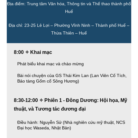
Địa điểm: Trung tâm Văn hóa, Thông tin và Thể thao thành phố
Huế
Địa chỉ: 23-25 Lê Lợi – Phường Vĩnh Ninh – Thành phố Huế –
Thừa Thiên – Huế
8:00 ✧ Khai mạc
Phát biểu khai mạc và chào mừng
Bài nói chuyện của GS Thái Kim Lan (Lan Viên Cố Tích,
Bảo tàng Gốm cổ Sông Hương)
8:30-12:00 ✧ Phiên 1 - Đông Dương: Hội họa, Mỹ
thuật, và Tương tác đương đại
Điều hành: Nguyễn Sử (Nhà nghiên cứu mỹ thuật, NCS
Đại học Waseda, Nhật Bản)