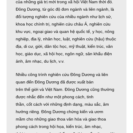
của những giá trị mới trong xã hội Việt Nam thời đó.
Đông Dương, từ góc độ đơn ngành và liên ngành, là
đối tượng nghiên cứu của nhiều ngành như lịch sử,
khoa học chính trị, nghiên cứu châu Á, nghiên cứu
khu vực, ngoại giao và quan hệ quốc tế, y học, nông
nghiệp, địa lý, nhân học, luật, nghiên cứu (hậu) thuộc
địa, di cư, giới, dân tộc học, mỹ thuật, kiến trúc, văn
học, giáo dục, xã hội học, ngôn ngữ, sân khấu điện
ảnh, âm nhạc, du lịch, v.v.
Nhiều công trình nghiên cứu Đông Dương và liên
quan đến Đông Dương đã được xuất bản
trên thế giới và Việt Nam. Đông Dương cũng thường
được nhắc đến như một phong cách, tinh
thần, cốt cách với những định dạng, màu sắc, âm
hưởng riêng. Đông Dương chứng kiến và ươm
mầm cho những giao thoa văn hóa và giao thoa
phong cách trong hội họa, kiến trúc, âm nhạc,