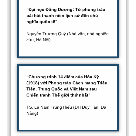
“Đại học Đông Dương: Từ phong trào
bài hát thanh niên lịch sử đến chủ
nghĩa quốc tế”
Nguyễn Trương Quý (Nhà văn, nhà nghiên
cứu, Hà Nội)
“Chương trình 14 điểm của Hòa Kỳ
(1918) với Phong trào Cách mạng Triều
Tiên, Trung Quốc và Việt Nam sau
Chiến tranh Thế giời thứ nhất”
TS. Lê Nam Trung Hiếu (ĐH Duy Tân, Đà
Nẵng)