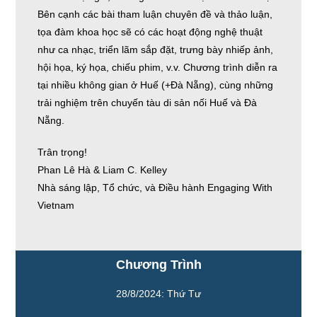
Bên cạnh các bài tham luận chuyên đề và thảo luận,
tọa đàm khoa học sẽ có các hoạt động nghệ thuật
như ca nhạc, triển lãm sắp đặt, trưng bày nhiếp ảnh,
hội họa, ký họa, chiếu phim, v.v. Chương trình diễn ra
tại nhiều không gian ở Huế (+Đà Nẵng), cùng những
trải nghiệm trên chuyến tàu di sản nối Huế và Đà
Nẵng.
Trân trọng!
Phan Lê Hà & Liam C. Kelley
Nhà sáng lập, Tổ chức, và Điều hành Engaging With
Vietnam
Chương Trình
28/8/2024: Thứ Tư