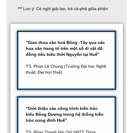
*** Lưu ý: Có nghỉ giải lao, trà cà-phê giữa phiên
“Giao thoa văn hoá Đông -Tây qua các
hoa văn trang trí trên một số di vật đồ
đồng tiêu biểu thời Nguyễn tại Huế”
TS. Phan Lê Chung (Trường Đại học Nghệ
thuật, Đại học Huế)
“Giới thiệu các công trình kiến trúc
kiểu Đông Dương trong hệ thống kiến
trúc cung đình Huế”
TS. Phan Thanh Hải (Sở VHTT Thừa