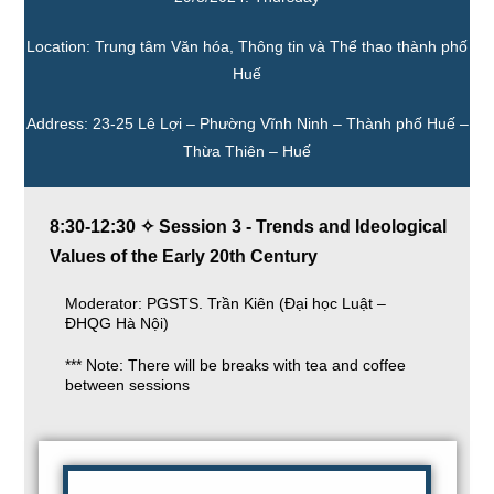
Location: Trung tâm Văn hóa, Thông tin và Thể thao thành phố
Huế
Address: 23-25 Lê Lợi – Phường Vĩnh Ninh – Thành phố Huế –
Thừa Thiên – Huế
8:30-12:30 ✧ Session 3 - Trends and Ideological
Values of the Early 20th Century
Moderator: PGSTS. Trần Kiên (Đại học Luật –
ĐHQG Hà Nội)
*** Note: There will be breaks with tea and coffee
between sessions