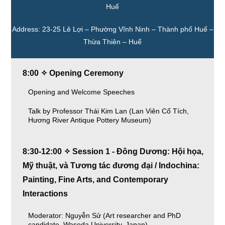
Huế
Address: 23-25 Lê Lợi – Phường Vĩnh Ninh – Thành phố Huế –
Thừa Thiên – Huế
8:00 ✧ Opening Ceremony
Opening and Welcome Speeches
Talk by Professor Thái Kim Lan (Lan Viên Cố Tích,
Hương River Antique Pottery Museum)
8:30-12:00 ✧ Session 1 - Đông Dương: Hội họa,
Mỹ thuật, và Tương tác đương đại / Indochina:
Painting, Fine Arts, and Contemporary
Interactions
Moderator: Nguyễn Sử (Art researcher and PhD
candidate, Waseda University, Japan)