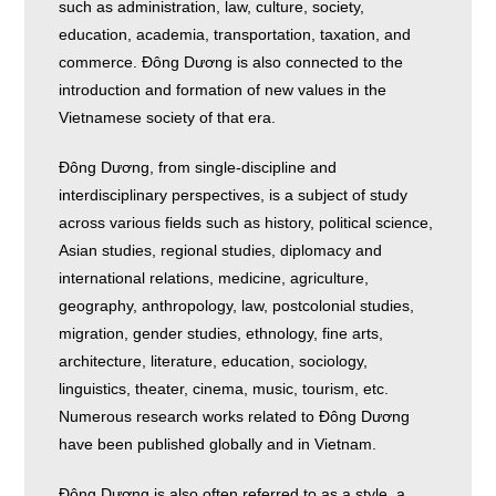
such as administration, law, culture, society,
education, academia, transportation, taxation, and
commerce. Đông Dương is also connected to the
introduction and formation of new values in the
Vietnamese society of that era.
Đông Dương, from single-discipline and
interdisciplinary perspectives, is a subject of study
across various fields such as history, political science,
Asian studies, regional studies, diplomacy and
international relations, medicine, agriculture,
geography, anthropology, law, postcolonial studies,
migration, gender studies, ethnology, fine arts,
architecture, literature, education, sociology,
linguistics, theater, cinema, music, tourism, etc.
Numerous research works related to Đông Dương
have been published globally and in Vietnam.
Đông Dương is also often referred to as a style, a