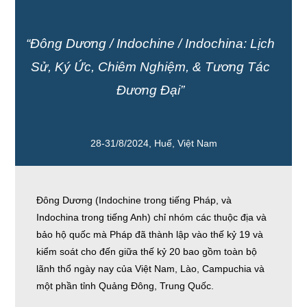
“Đông Dương / Indochine / Indochina: Lịch
Sử, Ký Ức, Chiêm Nghiệm, & Tương Tác
Đương Đại”
28-31/8/2024, Huế, Việt Nam
Đông Dương (Indochine trong tiếng Pháp, và
Indochina trong tiếng Anh) chỉ nhóm các thuộc địa và
bảo hộ quốc mà Pháp đã thành lập vào thế kỷ 19 và
kiểm soát cho đến giữa thế kỷ 20 bao gồm toàn bộ
lãnh thổ ngày nay của Việt Nam, Lào, Campuchia và
một phần tỉnh Quảng Đông, Trung Quốc.