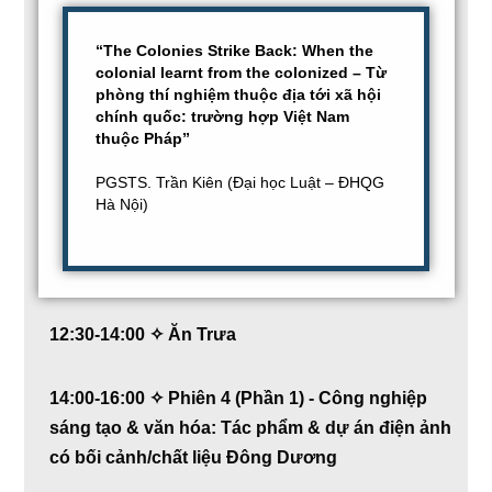
“The Colonies Strike Back: When the
colonial learnt from the colonized – Từ
phòng thí nghiệm thuộc địa tới xã hội
chính quốc: trường hợp Việt Nam
thuộc Pháp”
PGSTS. Trần Kiên (Đại học Luật – ĐHQG
Hà Nội)
12:30-14:00 ✧ Ăn Trưa
14:00-16:00 ✧ Phiên 4 (Phần 1) - Công nghiệp
sáng tạo & văn hóa: Tác phẩm & dự án điện ảnh
có bối cảnh/chất liệu Đông Dương