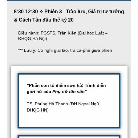
8:30-12:30 ✧ Phiên 3 - Trào lưu, Giá trị tư tưởng,
& Cách Tân đầu thế kỷ 20
Điều hành: PGSTS. Trần Kiên (Đại học Luật –
ĐHQG Hà Nội)
*** Lưu ý: Có nghỉ giải lao, trà cà-phê giữa phiên
“Phấn son tô điểm sơn hà: Trình diễn
giới nữ của
Phụ nữ tân văn
”
TS. Phùng Hà Thanh (ĐH Ngoại Ngữ,
ĐHQG HN)