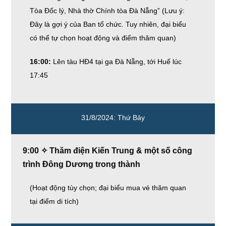
Tòa Đốc lý, Nhà thờ Chính tòa Đà Nẵng” (Lưu ý:
Đây là gợi ý của Ban tổ chức. Tuy nhiên, đại biểu
có thể tự chọn hoạt động và điểm thăm quan)
16:00:
Lên tàu HĐ4 tại ga Đà Nẵng, tới Huế lúc
17:45
31/8/2024: Thứ Bảy
9:00 ✧ Thăm điện Kiến Trung & một số công
trình Đông Dương trong thành
(Hoạt động tùy chọn; đại biểu mua vé thăm quan
tại điểm di tích)