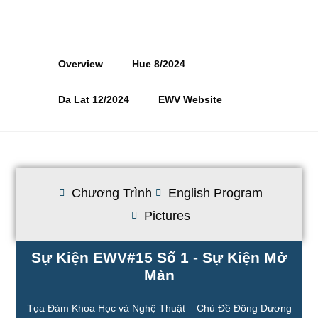
Overview
Hue 8/2024
Da Lat 12/2024
EWV Website
Chương Trình
English Program
Pictures
Sự Kiện EWV#15 Số 1 - Sự Kiện Mở
Màn
Tọa Đàm Khoa Học và Nghệ Thuật – Chủ Đề Đông Dương