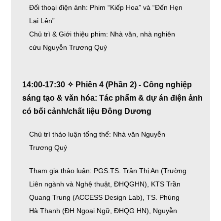
Đối thoại điện ảnh: Phim “Kiếp Hoa” và “Đến Hẹn
Lại Lên”
Chủ trì & Giới thiệu phim: Nhà văn, nhà nghiên
cứu Nguyễn Trương Quý
14:00-17:30 ✧ Phiên 4 (Phần 2) - Công nghiệp
sáng tạo & văn hóa: Tác phẩm & dự án điện ảnh
có bối cảnh/chất liệu Đông Dương
Chủ trì thảo luận tổng thể: Nhà văn Nguyễn
Trương Quý
Tham gia thảo luận: PGS.TS. Trần Thị An (Trường
Liên ngành và Nghệ thuật, ĐHQGHN), KTS Trần
Quang Trung (ACCESS Design Lab), TS. Phùng
Hà Thanh (ĐH Ngoại Ngữ, ĐHQG HN), Nguyễn