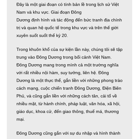
Đây là một giai đoạn có tính bản lề trong lịch sử Việt
Nam và khu vực. Giai đoạn Đông
Dương định hình và tác động đến bức tranh địa chính
trị và quan hệ quốc tế trong khu vực và trên thế giới
xuyên suốt suốt thế kỷ 20.
Trong khuôn khổ của sự kiện lần này, chúng tôi sẽ tập
trung vào Đông Dương trong bối cảnh Việt Nam.
Đông Dương mang trong mình cả một trường nghĩa
với rất nhiều nội hàm, suy tưởng, liên hệ. Đông
Dương là một thực thể, gắn liền với những phong trào
cách mạng, cuộc chiến tranh Đông Dương, Điện Biên
Phủ, và cũng gắn liền với những cách tân, cải tổ về
nhiều mặt, từ hành chính, pháp luật, văn hóa, xã hội,
giáo dục, khoa cử, đến giao thông, thuế má, thương
mại.
Đông Dương cũng gắn với sự du nhập và hình thành