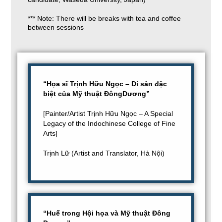
*** Note: There will be breaks with tea and coffee
between sessions
“Họa sĩ Trịnh Hữu Ngọc – Di sản đặc
biệt của Mỹ thuật ĐôngDương”
[Painter/Artist Trịnh Hữu Ngọc – A Special
Legacy of the Indochinese College of Fine
Arts]
Trịnh Lữ (Artist and Translator, Hà Nội)
“Huế trong Hội họa và Mỹ thuật Đông