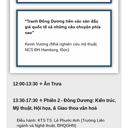
“Tranh Đông Dương trên các sàn đấu
giá quốc tế và những câu chuyện phía
sau”
Kevin Vương (Nhà nghiên cứu mỹ thuật,
NCS ĐH Hamburg, Đức)
12:00-13:30 ✧ Ăn Trưa
13:30-17:30 ✧ Phiên 2 - Đông Dương: Kiến trúc,
Mỹ thuật, Hội họa, & Giao thoa văn hoá
Điều hành: KTS TS. Lê Phước Anh (Trường Liên
ngành và Nghệ thuật, ĐHQGHN)