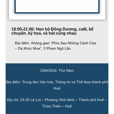
18:00-21:00: Hẹn hò Đông Dương, café, kể
chuyện, ký họa, và hát cùng nhau
Địa điểm: Không gian “Phía Sau Những Cánh Cửa
– Dạ Khúc Mưa”, 3 Phạm Ngũ Lão
29/8/2024: Thứ Năm
Địa điểm: Trung tâm Văn hóa, Thông tin và Thể thao thành phố
Huế
Địa chỉ: 23-25 Lê Lợi – Phường Vĩnh Ninh – Thành phố Huế –
Thừa Thiên – Huế