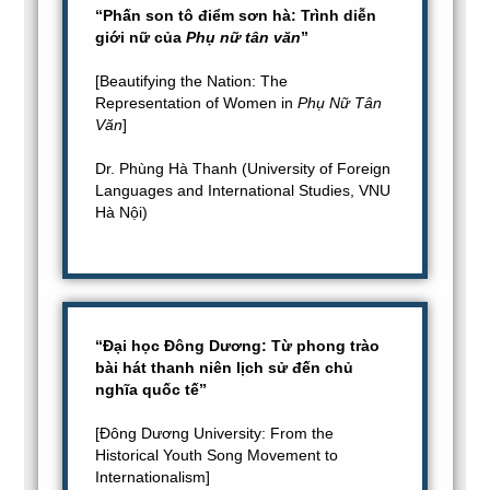
“Phấn son tô điểm sơn hà: Trình diễn
giới nữ của
Phụ nữ tân văn
”
[Beautifying the Nation: The
Representation of Women in
Phụ Nữ Tân
Văn
]
Dr. Phùng Hà Thanh (University of Foreign
Languages and International Studies, VNU
Hà Nội)
“Đại học Đông Dương: Từ phong trào
bài hát thanh niên lịch sử đến chủ
nghĩa quốc tế”
[Đông Dương University: From the
Historical Youth Song Movement to
Internationalism]