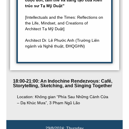
trúc sư Tạ Mỹ Duật”
[Intellectuals and the Times: Reflections on
the Life, Mindset, and Creations of
Architect Tạ Mỹ Duật]
Architect Dr. Lê Phước Anh (Trường Liên
ngành và Nghệ thuật, ĐHQGHN)
18:00-21:00: An Indochine Rendezvous: Café,
Storytelling, Sketching, and Singing Together
Location: Không gian “Phía Sau Những Cánh Cửa
– Dạ Khúc Mưa”, 3 Phạm Ngũ Lão
29/8/2024: Thursday