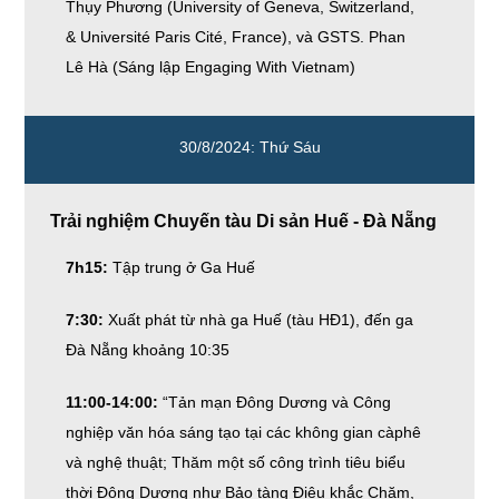
Thụy Phương (University of Geneva, Switzerland,
& Université Paris Cité, France), và GSTS. Phan
Lê Hà (Sáng lập Engaging With Vietnam)
30/8/2024: Thứ Sáu
Trải nghiệm Chuyến tàu Di sản Huế - Đà Nẵng
7h15:
Tập trung ở Ga Huế
7:30:
Xuất phát từ nhà ga Huế (tàu HĐ1), đến ga
Đà Nẵng khoảng 10:35
11:00-14:00:
“Tản mạn Đông Dương và Công
nghiệp văn hóa sáng tạo tại các không gian càphê
và nghệ thuật; Thăm một số công trình tiêu biểu
thời Đông Dương như Bảo tàng Điêu khắc Chăm,